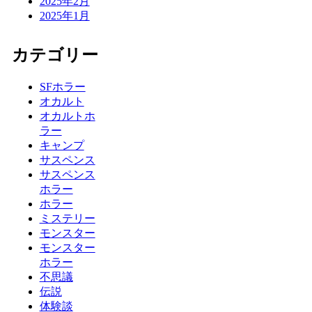
2025年2月
2025年1月
カテゴリー
SFホラー
オカルト
オカルトホ
ラー
キャンプ
サスペンス
サスペンス
ホラー
ホラー
ミステリー
モンスター
モンスター
ホラー
不思議
伝説
体験談