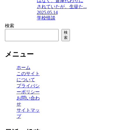
はなく、倉庫代わりに
されていたが、生徒た...
2025.05.14
学校
怪談
検索
検
索
メニュー
ホーム
このサイト
について
プライバシ
ーポリシー
お問い合わ
せ
サイトマッ
プ