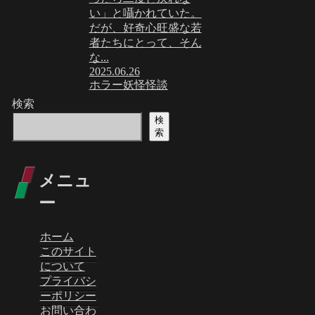
い」と囁かれていた。
だが、好奇心旺盛な若
者たちにとって、そん
な...
2025.06.26
ホラー
妖怪
怪談
検索
検
索
メニュ
ー
ホーム
このサイト
について
プライバシ
ーポリシー
お問い合わ