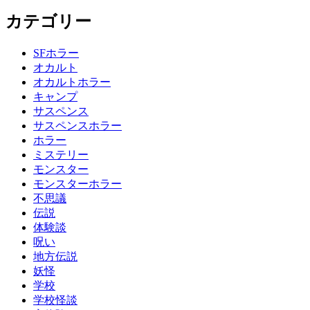
カテゴリー
SFホラー
オカルト
オカルトホラー
キャンプ
サスペンス
サスペンスホラー
ホラー
ミステリー
モンスター
モンスターホラー
不思議
伝説
体験談
呪い
地方伝説
妖怪
学校
学校怪談