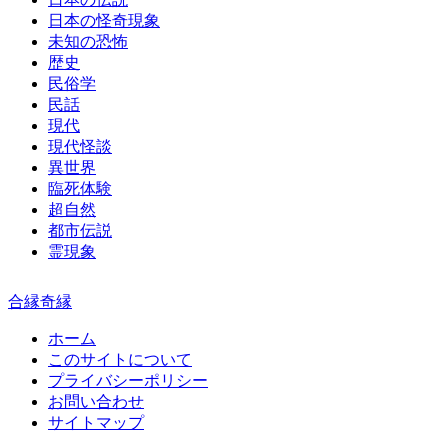
日本の怪奇現象
未知の恐怖
歴史
民俗学
民話
現代
現代怪談
異世界
臨死体験
超自然
都市伝説
霊現象
合縁奇縁
ホーム
このサイトについて
プライバシーポリシー
お問い合わせ
サイトマップ