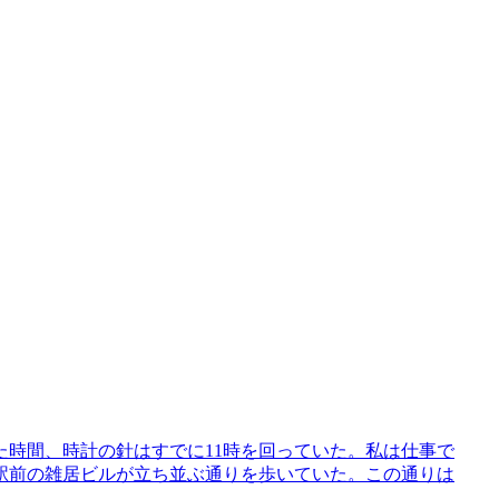
時間、時計の針はすでに11時を回っていた。私は仕事で
駅前の雑居ビルが立ち並ぶ通りを歩いていた。この通りは