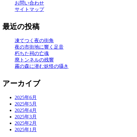
お問い合わせ
サイトマップ
最近の投稿
凍てつく夜の街角
夜の市街地に響く足音
朽ちた祠の亡魂
廃トンネルの残響
霧の森に潜む妖怪の囁き
アーカイブ
2025年6月
2025年5月
2025年4月
2025年3月
2025年2月
2025年1月