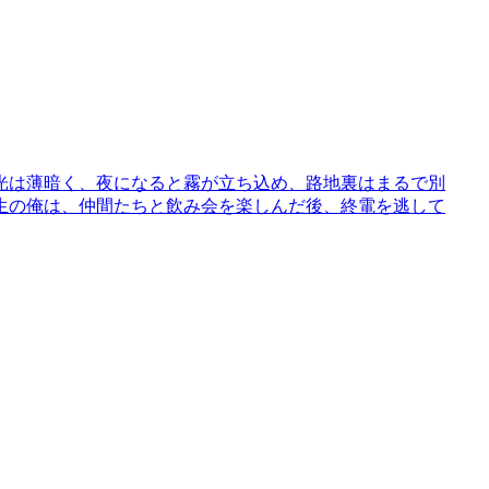
光は薄暗く、夜になると霧が立ち込め、路地裏はまるで別
生の俺は、仲間たちと飲み会を楽しんだ後、終電を逃して