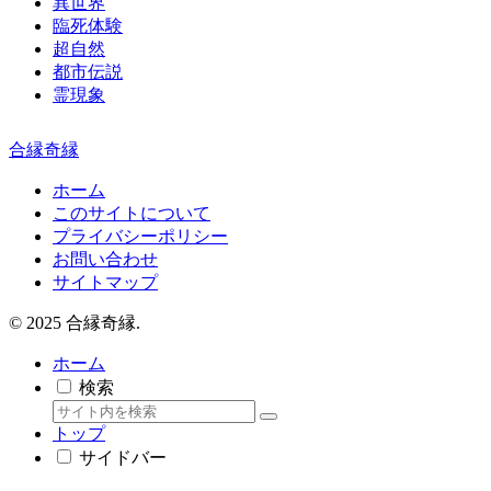
異世界
臨死体験
超自然
都市伝説
霊現象
合縁奇縁
ホーム
このサイトについて
プライバシーポリシー
お問い合わせ
サイトマップ
© 2025 合縁奇縁.
ホーム
検索
トップ
サイドバー