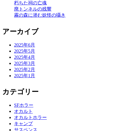
朽ちた祠の亡魂
廃トンネルの残響
霧の森に潜む妖怪の囁き
アーカイブ
2025年6月
2025年5月
2025年4月
2025年3月
2025年2月
2025年1月
カテゴリー
SFホラー
オカルト
オカルトホラー
キャンプ
サスペンス