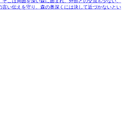
。そこは周囲を深い森に囲まれ、外部との交流も少ない、
の言い伝えを守り、森の奥深くには決して近づかないとい