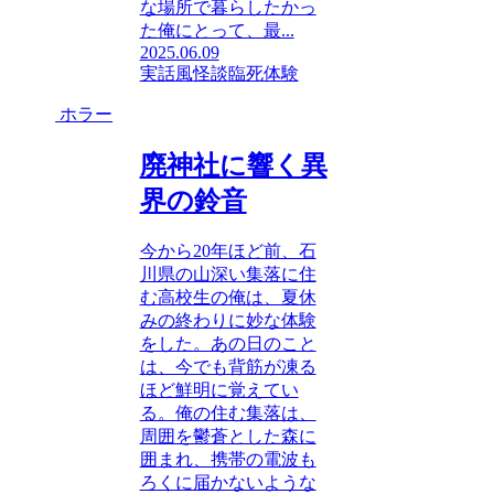
な場所で暮らしたかっ
た俺にとって、最...
2025.06.09
実話風
怪談
臨死体験
ホラー
廃神社に響く異
界の鈴音
今から20年ほど前、石
川県の山深い集落に住
む高校生の俺は、夏休
みの終わりに妙な体験
をした。あの日のこと
は、今でも背筋が凍る
ほど鮮明に覚えてい
る。俺の住む集落は、
周囲を鬱蒼とした森に
囲まれ、携帯の電波も
ろくに届かないような