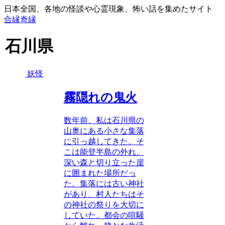
日本全国、各地の怪談や心霊現象、怖い話を集めたサイト
合縁奇縁
石川県
妖怪
霧隠れの鬼火
数年前、私は石川県の
山奥にある小さな集落
に引っ越してきた。そ
こは能登半島の外れ、
深い森と切り立った崖
に囲まれた場所だっ
た。集落には古い神社
があり、村人たちはそ
の神社の祭りを大切に
していた。都会の喧騒