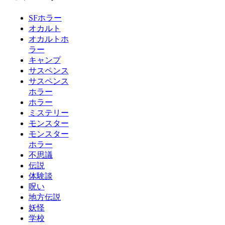
SFホラー
オカルト
オカルトホ
ラー
キャンプ
サスペンス
サスペンス
ホラー
ホラー
ミステリー
モンスター
モンスター
ホラー
不思議
伝説
体験談
呪い
地方伝説
妖怪
学校