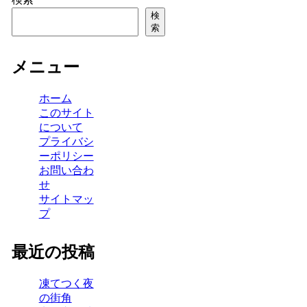
検
索
メニュー
ホーム
このサイト
について
プライバシ
ーポリシー
お問い合わ
せ
サイトマッ
プ
最近の投稿
凍てつく夜
の街角