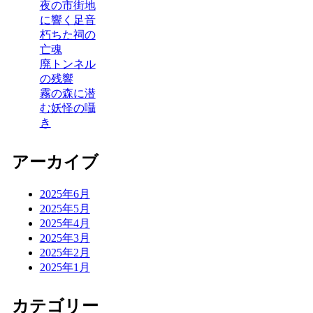
夜の市街地
に響く足音
朽ちた祠の
亡魂
廃トンネル
の残響
霧の森に潜
む妖怪の囁
き
アーカイブ
2025年6月
2025年5月
2025年4月
2025年3月
2025年2月
2025年1月
カテゴリー