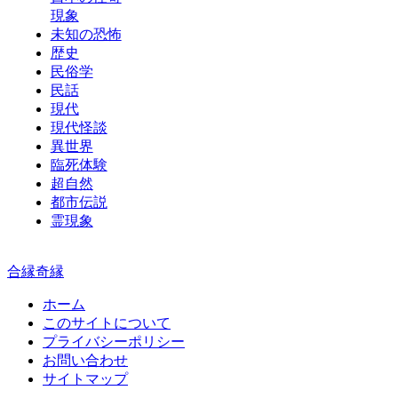
現象
未知の恐怖
歴史
民俗学
民話
現代
現代怪談
異世界
臨死体験
超自然
都市伝説
霊現象
合縁奇縁
ホーム
このサイトについて
プライバシーポリシー
お問い合わせ
サイトマップ