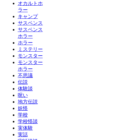
オカルトホ
ラー
キャンプ
サスペンス
サスペンス
ホラー
ホラー
ミステリー
モンスター
モンスター
ホラー
不思議
伝説
体験談
呪い
地方伝説
妖怪
学校
学校怪談
実体験
実話