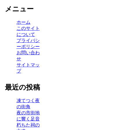
メニュー
ホーム
このサイト
について
プライバシ
ーポリシー
お問い合わ
せ
サイトマッ
プ
最近の投稿
凍てつく夜
の街角
夜の市街地
に響く足音
朽ちた祠の