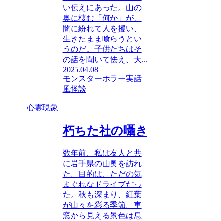
い伝えにあった。山の
奥に棲む「何か」が、
闇に紛れて人を攫い、
生きたまま喰らうとい
うのだ。子供たちはそ
の話を聞いて怯え、大...
2025.04.08
モンスターホラー
実話
風
怪談
心霊現象
朽ちた社の囁き
数年前、私は友人と共
に岩手県の山奥を訪れ
た。目的は、ただの気
まぐれなドライブだっ
た。秋も深まり、紅葉
が山々を彩る季節。車
窓から見える景色は息