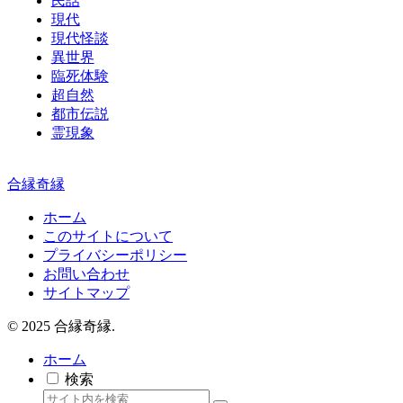
民話
現代
現代怪談
異世界
臨死体験
超自然
都市伝説
霊現象
合縁奇縁
ホーム
このサイトについて
プライバシーポリシー
お問い合わせ
サイトマップ
© 2025 合縁奇縁.
ホーム
検索