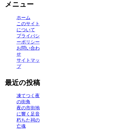
メニュー
ホーム
このサイト
について
プライバシ
ーポリシー
お問い合わ
せ
サイトマッ
プ
最近の投稿
凍てつく夜
の街角
夜の市街地
に響く足音
朽ちた祠の
亡魂