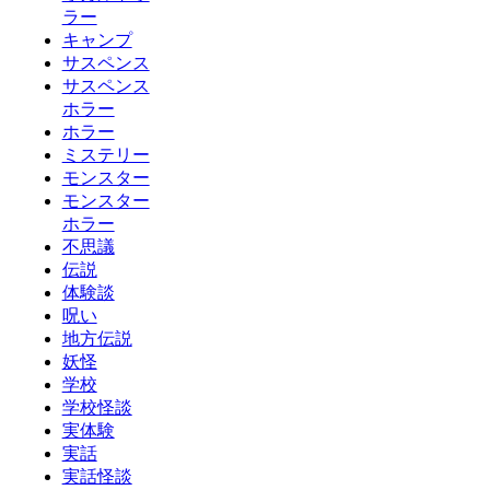
ラー
キャンプ
サスペンス
サスペンス
ホラー
ホラー
ミステリー
モンスター
モンスター
ホラー
不思議
伝説
体験談
呪い
地方伝説
妖怪
学校
学校怪談
実体験
実話
実話怪談