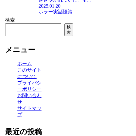
2025.01.20
ホラー
実話
怪談
検索
検
索
メニュー
ホーム
このサイト
について
プライバシ
ーポリシー
お問い合わ
せ
サイトマッ
プ
最近の投稿