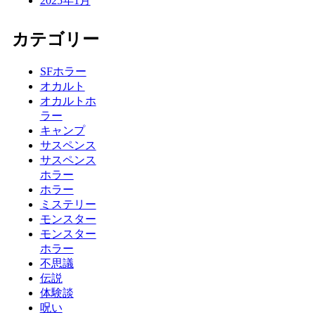
2025年1月
カテゴリー
SFホラー
オカルト
オカルトホ
ラー
キャンプ
サスペンス
サスペンス
ホラー
ホラー
ミステリー
モンスター
モンスター
ホラー
不思議
伝説
体験談
呪い