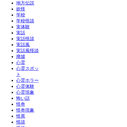
地方伝説
妖怪
学校
学校怪談
実体験
実話
実話怪談
実話風
実話風怪談
廃墟
心霊
心霊スポッ
ト
心霊ホラー
心霊体験
心霊現象
怖い話
怪奇
怪奇現象
怪異
怪談