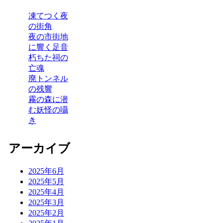
凍てつく夜
の街角
夜の市街地
に響く足音
朽ちた祠の
亡魂
廃トンネル
の残響
霧の森に潜
む妖怪の囁
き
アーカイブ
2025年6月
2025年5月
2025年4月
2025年3月
2025年2月