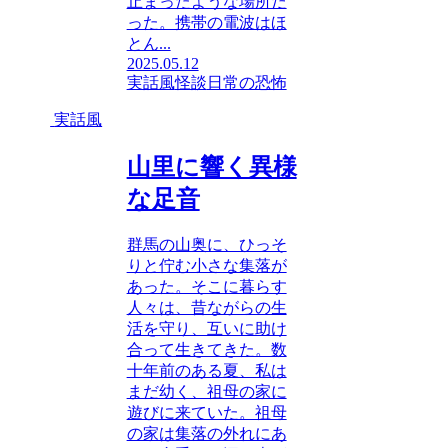
止まったような場所だ
った。携帯の電波はほ
とん...
2025.05.12
実話風
怪談
日常の恐怖
実話風
山里に響く異様
な足音
群馬の山奥に、ひっそ
りと佇む小さな集落が
あった。そこに暮らす
人々は、昔ながらの生
活を守り、互いに助け
合って生きてきた。数
十年前のある夏、私は
まだ幼く、祖母の家に
遊びに来ていた。祖母
の家は集落の外れにあ