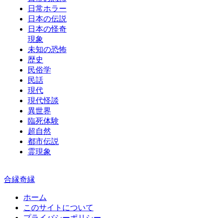
日常ホラー
日本の伝説
日本の怪奇
現象
未知の恐怖
歴史
民俗学
民話
現代
現代怪談
異世界
臨死体験
超自然
都市伝説
霊現象
合縁奇縁
ホーム
このサイトについて
プライバシーポリシー