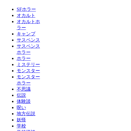
SFホラー
オカルト
オカルトホ
ラー
キャンプ
サスペンス
サスペンス
ホラー
ホラー
ミステリー
モンスター
モンスター
ホラー
不思議
伝説
体験談
呪い
地方伝説
妖怪
学校