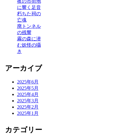
夜の市街地
に響く足音
朽ちた祠の
亡魂
廃トンネル
の残響
霧の森に潜
む妖怪の囁
き
アーカイブ
2025年6月
2025年5月
2025年4月
2025年3月
2025年2月
2025年1月
カテゴリー