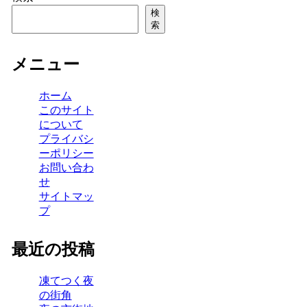
検
索
メニュー
ホーム
このサイト
について
プライバシ
ーポリシー
お問い合わ
せ
サイトマッ
プ
最近の投稿
凍てつく夜
の街角