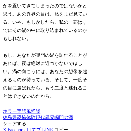
かを置いてきてしまったのではないかと
思う。あの異界の目は、私をまだ見てい
る。いや、もしかしたら、私の一部はす
でにその渦の中に取り込まれているのか
もしれない。
もし、あなたが鳴門の渦を訪れることが
あれば、夜は絶対に近づかないでほし
い。渦の向こうには、あなたの想像を超
えるものが待っている。そして、一度そ
の目に選ばれたら、もう二度と逃れるこ
とはできないのだから。
ホラー
実話風
怪談
徳島県
恐怖体験
現代
異界
鳴門の渦
シェアする
X
Facebook
はてブ
LINE
コピー