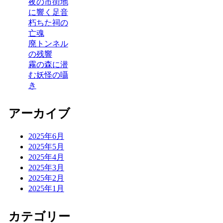
夜の市街地
に響く足音
朽ちた祠の
亡魂
廃トンネル
の残響
霧の森に潜
む妖怪の囁
き
アーカイブ
2025年6月
2025年5月
2025年4月
2025年3月
2025年2月
2025年1月
カテゴリー