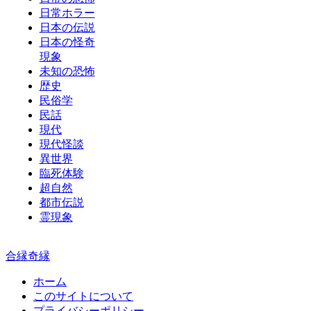
日常ホラー
日本の伝説
日本の怪奇
現象
未知の恐怖
歴史
民俗学
民話
現代
現代怪談
異世界
臨死体験
超自然
都市伝説
霊現象
合縁奇縁
ホーム
このサイトについて
プライバシーポリシー