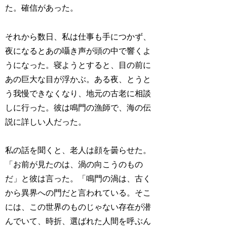
た。確信があった。
それから数日、私は仕事も手につかず、
夜になるとあの囁き声が頭の中で響くよ
うになった。寝ようとすると、目の前に
あの巨大な目が浮かぶ。ある夜、とうと
う我慢できなくなり、地元の古老に相談
しに行った。彼は鳴門の漁師で、海の伝
説に詳しい人だった。
私の話を聞くと、老人は顔を曇らせた。
「お前が見たのは、渦の向こうのもの
だ」と彼は言った。「鳴門の渦は、古く
から異界への門だと言われている。そこ
には、この世界のものじゃない存在が潜
んでいて、時折、選ばれた人間を呼ぶん