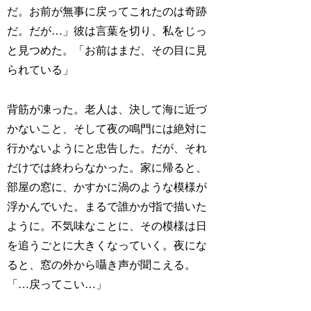
だ。お前が無事に戻ってこれたのは奇跡
だ。だが…」彼は言葉を切り、私をじっ
と見つめた。「お前はまだ、その目に見
られている」
背筋が凍った。老人は、決して海に近づ
かないこと、そして夜の鳴門には絶対に
行かないようにと忠告した。だが、それ
だけでは終わらなかった。家に帰ると、
部屋の窓に、かすかに渦のような模様が
浮かんでいた。まるで誰かが指で描いた
ように。不気味なことに、その模様は日
を追うごとに大きくなっていく。夜にな
ると、窓の外から囁き声が聞こえる。
「…戻ってこい…」