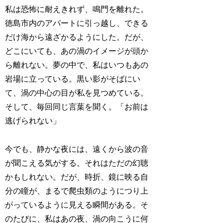
私は恐怖に耐えきれず、鳴門を離れた。
徳島市内のアパートに引っ越し、できる
だけ海から遠ざかるようにした。だが、
どこにいても、あの渦のイメージが頭か
ら離れない。夢の中で、私はいつもあの
岩場に立っている。黒い影がそばにい
て、渦の中心の目が私を見つめている。
そして、毎回同じ言葉を聞く。「お前は
逃げられない」
今でも、静かな夜には、遠くから波の音
が聞こえる気がする。それはただの幻聴
かもしれない。だが、時折、鏡に映る自
分の瞳が、まるで爬虫類のようにつり上
がっているように見える瞬間がある。そ
のたびに、私はあの夜、渦の向こうに何