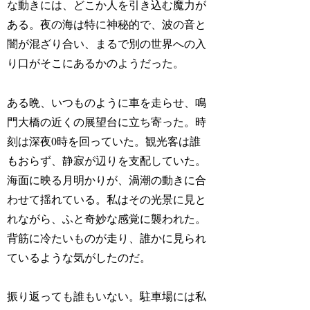
な動きには、どこか人を引き込む魔力が
ある。夜の海は特に神秘的で、波の音と
闇が混ざり合い、まるで別の世界への入
り口がそこにあるかのようだった。
ある晩、いつものように車を走らせ、鳴
門大橋の近くの展望台に立ち寄った。時
刻は深夜0時を回っていた。観光客は誰
もおらず、静寂が辺りを支配していた。
海面に映る月明かりが、渦潮の動きに合
わせて揺れている。私はその光景に見と
れながら、ふと奇妙な感覚に襲われた。
背筋に冷たいものが走り、誰かに見られ
ているような気がしたのだ。
振り返っても誰もいない。駐車場には私