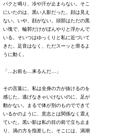
バクと鳴り、冷や汗が止まらない。そこ
にいたのは、黒い人影だった。顔は見え
ない。いや、顔がない。頭部はただの黒
い塊で、輪郭だけがぼんやりと浮かんで
いる。そいつはゆっくりと私に近づいて
きた。足音はなく、ただスーッと滑るよ
うに動く。
「…お前も…来るんだ…」
その言葉に、私は全身の力が抜けるのを
感じた。逃げなきゃいけないのに、足が
動かない。まるで体が別のものでできて
いるかのように、意志とは関係なく震え
ていた。黒い影は私の目の前で立ち止ま
り、渦の方を指差した。そこには、渦潮