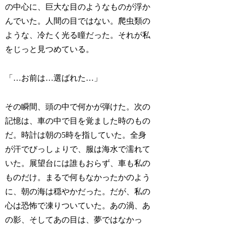
の中心に、巨大な目のようなものが浮か
んでいた。人間の目ではない。爬虫類の
ような、冷たく光る瞳だった。それが私
をじっと見つめている。
「…お前は…選ばれた…」
その瞬間、頭の中で何かが弾けた。次の
記憶は、車の中で目を覚ました時のもの
だ。時計は朝の5時を指していた。全身
が汗でびっしょりで、服は海水で濡れて
いた。展望台には誰もおらず、車も私の
ものだけ。まるで何もなかったかのよう
に、朝の海は穏やかだった。だが、私の
心は恐怖で凍りついていた。あの渦、あ
の影、そしてあの目は、夢ではなかっ