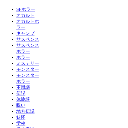
SFホラー
オカルト
オカルトホ
ラー
キャンプ
サスペンス
サスペンス
ホラー
ホラー
ミステリー
モンスター
モンスター
ホラー
不思議
伝説
体験談
呪い
地方伝説
妖怪
学校