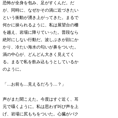
恐怖が全身を包み、足がすくんだ。だ
が、同時に、なぜかその渦に近づきたい
という衝動が湧き上がってきた。まるで
何かに操られるように、私は展望台の柵
を越え、岩場に降りていった。普段なら
絶対にしない行動だ。波しぶきが顔にか
かり、冷たい海水の匂いが鼻をついた。
渦の中心が、どんどん大きく見えてく
る。まるで私を飲み込もうとしているか
のように。
「…お前も…見えるだろう…？」
声がまた聞こえた。今度はすぐ近く、耳
元で囁くように。私は思わず叫び声を上
げ、岩場に尻もちをついた。心臓がバク