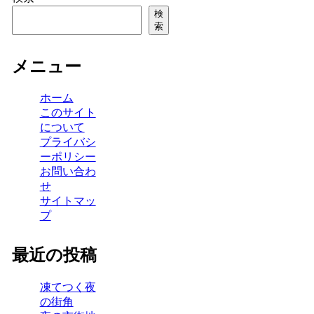
検
索
メニュー
ホーム
このサイト
について
プライバシ
ーポリシー
お問い合わ
せ
サイトマッ
プ
最近の投稿
凍てつく夜
の街角