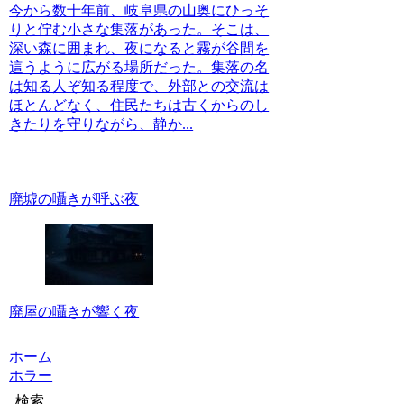
今から数十年前、岐阜県の山奥にひっそ
りと佇む小さな集落があった。そこは、
深い森に囲まれ、夜になると霧が谷間を
這うように広がる場所だった。集落の名
は知る人ぞ知る程度で、外部との交流は
ほとんどなく、住民たちは古くからのし
きたりを守りながら、静か...
廃墟の囁きが呼ぶ夜
廃屋の囁きが響く夜
ホーム
ホラー
検索