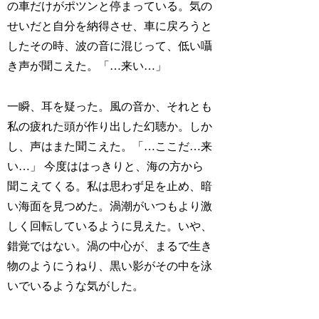
の車だけがポツンと停まっている。気の
せいだと自分を納得させ、車に戻ろうと
したその時、波の音に混じって、低い囁
き声が聞こえた。「…来い…」
一瞬、耳を疑った。風の音か、それとも
私の疲れた頭が作り出した幻聴か。しか
し、声はまた聞こえた。「…ここだ…来
い…」 今度ははっきりと、海の方から
聞こえてくる。私は思わず足を止め、暗
い海面を見つめた。渦潮がいつもより激
しく回転しているように見えた。いや、
錯覚ではない。渦の中心が、まるで生き
物のようにうねり、黒い影がその中を泳
いでいるような気がした。