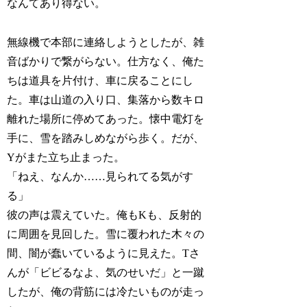
なんてあり得ない。
無線機で本部に連絡しようとしたが、雑
音ばかりで繋がらない。仕方なく、俺た
ちは道具を片付け、車に戻ることにし
た。車は山道の入り口、集落から数キロ
離れた場所に停めてあった。懐中電灯を
手に、雪を踏みしめながら歩く。だが、
Yがまた立ち止まった。
「ねえ、なんか……見られてる気がす
る」
彼の声は震えていた。俺もKも、反射的
に周囲を見回した。雪に覆われた木々の
間、闇が蠢いているように見えた。Tさ
んが「ビビるなよ、気のせいだ」と一蹴
したが、俺の背筋には冷たいものが走っ