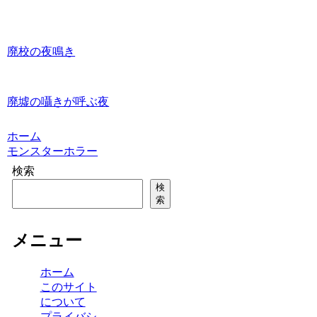
廃校の夜鳴き
廃墟の囁きが呼ぶ夜
ホーム
モンスターホラー
検索
検
索
メニュー
ホーム
このサイト
について
プライバシ