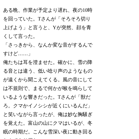
ある晩、作業が予定より遅れ、夜の10時
を回っていた。Tさんが「そろそろ切り
上げよう」と言うと、Yが突然、顔を青
くして言った。
「さっきから、なんか変な音がするんで
すけど……」
俺たちは耳を澄ませた。確かに、雪の降
る音とは違う、低い唸り声のようなもの
が遠くから聞こえてくる。風の音にして
は不規則で、まるで何かが喉を鳴らして
いるような響きだった。Tさんが「獣だ
ろ。クマかイノシシが近くにいるんだ」
と笑いながら言ったが、俺は妙な胸騒ぎ
を覚えた。富山の山にクマはいるが、冬
眠の時期だ。こんな雪深い夜に動き回る