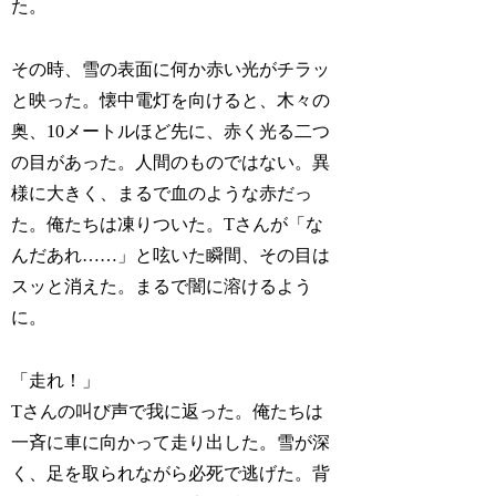
た。
その時、雪の表面に何か赤い光がチラッ
と映った。懐中電灯を向けると、木々の
奥、10メートルほど先に、赤く光る二つ
の目があった。人間のものではない。異
様に大きく、まるで血のような赤だっ
た。俺たちは凍りついた。Tさんが「な
んだあれ……」と呟いた瞬間、その目は
スッと消えた。まるで闇に溶けるよう
に。
「走れ！」
Tさんの叫び声で我に返った。俺たちは
一斉に車に向かって走り出した。雪が深
く、足を取られながら必死で逃げた。背