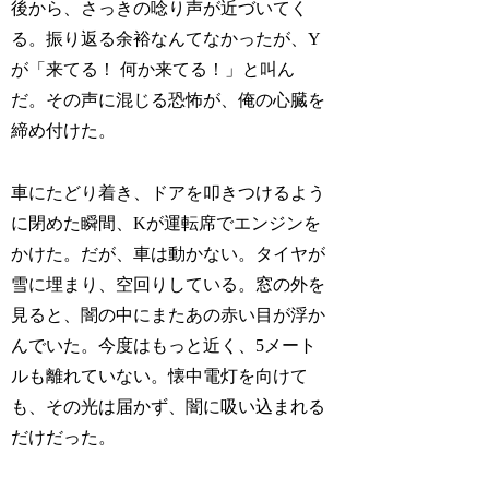
後から、さっきの唸り声が近づいてく
る。振り返る余裕なんてなかったが、Y
が「来てる！ 何か来てる！」と叫ん
だ。その声に混じる恐怖が、俺の心臓を
締め付けた。
車にたどり着き、ドアを叩きつけるよう
に閉めた瞬間、Kが運転席でエンジンを
かけた。だが、車は動かない。タイヤが
雪に埋まり、空回りしている。窓の外を
見ると、闇の中にまたあの赤い目が浮か
んでいた。今度はもっと近く、5メート
ルも離れていない。懐中電灯を向けて
も、その光は届かず、闇に吸い込まれる
だけだった。