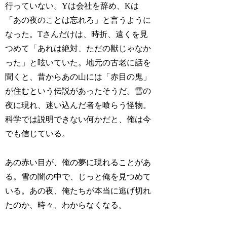
行っていない。Yは会社を辞め、Kは
「あの夜のことは忘れろ」と言うように
なった。Tさんだけは、時折、遠くを見
つめて「あれは絶対、ただの獣じゃなか
った」と呟いていた。地元の古老に話を
聞くと、昔からあの山には「赤目の鬼」
が住むという伝説があったそうだ。雪の
夜に現れ、迷い込んだ者を喰らう怪物。
科学では説明できない何かだと、俺は今
でも信じている。
あの赤い目が、俺の夢に現れることがあ
る。雪の闇の中で、じっと俺を見つめて
いる。あの夜、俺たちが本当に逃げ切れ
たのか、時々、わからなくなる。