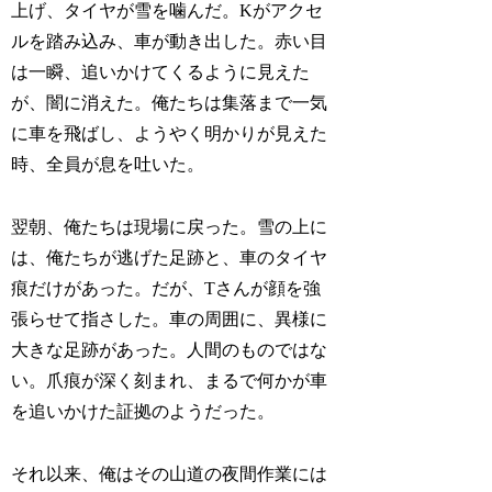
上げ、タイヤが雪を噛んだ。Kがアクセ
ルを踏み込み、車が動き出した。赤い目
は一瞬、追いかけてくるように見えた
が、闇に消えた。俺たちは集落まで一気
に車を飛ばし、ようやく明かりが見えた
時、全員が息を吐いた。
翌朝、俺たちは現場に戻った。雪の上に
は、俺たちが逃げた足跡と、車のタイヤ
痕だけがあった。だが、Tさんが顔を強
張らせて指さした。車の周囲に、異様に
大きな足跡があった。人間のものではな
い。爪痕が深く刻まれ、まるで何かが車
を追いかけた証拠のようだった。
それ以来、俺はその山道の夜間作業には