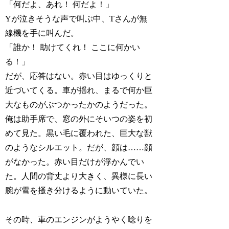
「何だよ、あれ！ 何だよ！」
Yが泣きそうな声で叫ぶ中、Tさんが無
線機を手に叫んだ。
「誰か！ 助けてくれ！ ここに何かい
る！」
だが、応答はない。赤い目はゆっくりと
近づいてくる。車が揺れ、まるで何か巨
大なものがぶつかったかのようだった。
俺は助手席で、窓の外にそいつの姿を初
めて見た。黒い毛に覆われた、巨大な獣
のようなシルエット。だが、顔は……顔
がなかった。赤い目だけが浮かんでい
た。人間の背丈より大きく、異様に長い
腕が雪を掻き分けるように動いていた。
その時、車のエンジンがようやく唸りを