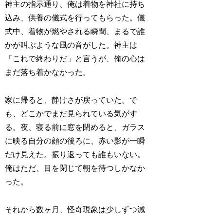
神主の指示通り、俺は着物を神社に持ち
込み、供養の儀式を行ってもらった。儀
式中、着物が燃やされる瞬間、まるで誰
かが叫ぶような風の音がした。神主は
「これで終わりだ」と言うが、俺の心は
まだ落ち着かなかった。
家に帰ると、静けさが戻っていた。で
も、どこかでまだ見られている気がす
る。夜、寝る前に窓を閉めると、ガラス
に映る自分の顔の後ろに、赤い影が一瞬
だけ見えた。振り返っても誰もいない。
俺はただ、目を閉じて朝を待つしかなか
った。
それから数ヶ月、怪奇現象は少しずつ減