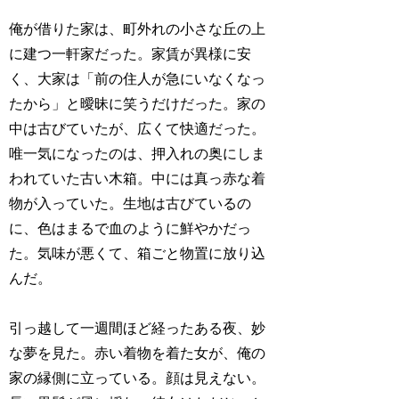
俺が借りた家は、町外れの小さな丘の上
に建つ一軒家だった。家賃が異様に安
く、大家は「前の住人が急にいなくなっ
たから」と曖昧に笑うだけだった。家の
中は古びていたが、広くて快適だった。
唯一気になったのは、押入れの奥にしま
われていた古い木箱。中には真っ赤な着
物が入っていた。生地は古びているの
に、色はまるで血のように鮮やかだっ
た。気味が悪くて、箱ごと物置に放り込
んだ。
引っ越して一週間ほど経ったある夜、妙
な夢を見た。赤い着物を着た女が、俺の
家の縁側に立っている。顔は見えない。