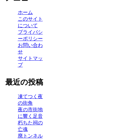
ホーム
このサイト
について
プライバシ
ーポリシー
お問い合わ
せ
サイトマッ
プ
最近の投稿
凍てつく夜
の街角
夜の市街地
に響く足音
朽ちた祠の
亡魂
廃トンネル