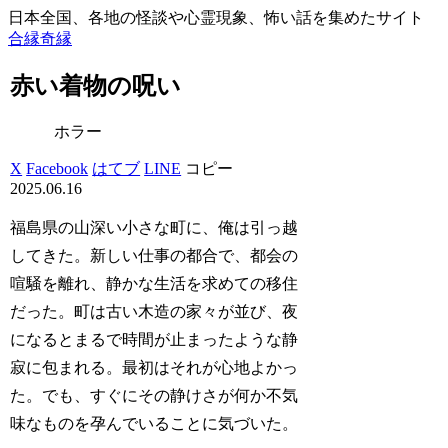
日本全国、各地の怪談や心霊現象、怖い話を集めたサイト
合縁奇縁
赤い着物の呪い
ホラー
X
Facebook
はてブ
LINE
コピー
2025.06.16
福島県の山深い小さな町に、俺は引っ越
してきた。新しい仕事の都合で、都会の
喧騒を離れ、静かな生活を求めての移住
だった。町は古い木造の家々が並び、夜
になるとまるで時間が止まったような静
寂に包まれる。最初はそれが心地よかっ
た。でも、すぐにその静けさが何か不気
味なものを孕んでいることに気づいた。