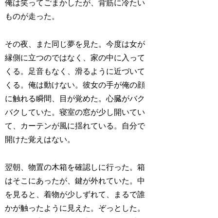
俺は笑ってごまかしたが、背筋に冷たい
ものが走った。
その夜、また同じ夢を見た。今度は女が
縁側に立つのではなく、家の中に入って
くる。足音もなく、滑るように近づいて
くる。俺は動けない。彼女の手が俺の顔
に触れる瞬間、目が覚めた。心臓がバク
バクしていた。寝室の窓が少し開いてい
て、カーテンが風に揺れている。自分で
開けた覚えはない。
翌朝、物置の木箱を確認しに行った。箱
はそこにあったが、鍵が外れていた。中
を見ると、着物が少しずれて、まるで誰
かが触ったように見えた。ぞっとした。