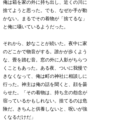
俺は箱を家の外に持ち出し、近くの川に
捨てようと思った。でも、なぜか手が動
かない。まるでその着物が「捨てるな」
と俺に囁いているようだった。
それから、妙なことが続いた。夜中に家
のどこかで物音がする。誰かが歩くよう
な、畳を踏む音。窓の外に人影がちらつ
くこともあった。ある夜、ついに我慢で
きなくなって、俺は町の神社に相談しに
行った。神主は俺の話を聞くと、顔を曇
らせた。「その着物は、持ち主の怨念が
宿っているかもしれない。捨てるのは危
険だ。きちんと供養しないと、呪いが強
くなるだけだ」