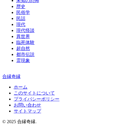
未知の恐怖
歴史
民俗学
民話
現代
現代怪談
異世界
臨死体験
超自然
都市伝説
霊現象
合縁奇縁
ホーム
このサイトについて
プライバシーポリシー
お問い合わせ
サイトマップ
© 2025 合縁奇縁.