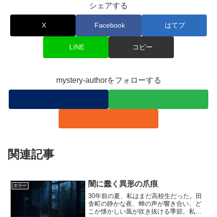
シェアする
X
Facebook
はてブ
LINE
コピー
mystery-authorをフォローする
関連記事
闇に蠢く異形の爪痕
ホラー
30年前の夏、私はまだ高校生だった。田
舎町の静かな夜、蝉の声が響き合い、ど
こか懐かしい風が吹き抜ける季節。私の