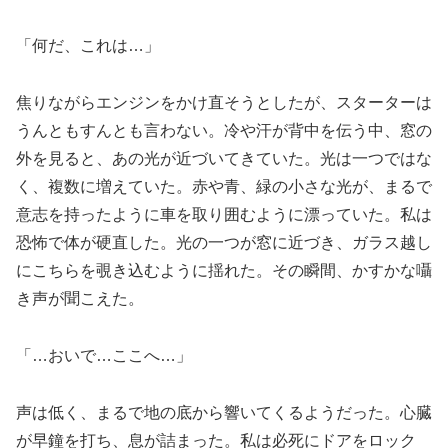
「何だ、これは…」
焦りながらエンジンをかけ直そうとしたが、スターターは
うんともすんとも言わない。冷や汗が背中を伝う中、窓の
外を見ると、あの光が近づいてきていた。光は一つではな
く、複数に増えていた。赤や青、緑の小さな光が、まるで
意志を持ったように車を取り囲むように漂っていた。私は
恐怖で体が硬直した。光の一つが窓に近づき、ガラス越し
にこちらを覗き込むように揺れた。その瞬間、かすかな囁
き声が聞こえた。
「…おいで…ここへ…」
声は低く、まるで地の底から響いてくるようだった。心臓
が早鐘を打ち、息が詰まった。私は必死にドアをロック