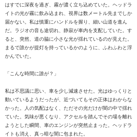
はすでに深夜を過ぎ、霧が濃く立ち込めていた。ヘッドラ
イトの光が霧に飲み込まれ、視界は数メートル先までしか
届かない。私は慎重にハンドルを握り、細い山道を進ん
だ。ラジオの音も途切れ、静寂が車内を支配していた。す
ると、突然、道の脇に小さな光が揺れているのが見えた。
まるで誰かが提灯を持っているかのように、ふわふわと浮
かんでいた。
「こんな時間に誰が？」
私は不思議に思い、車を少し減速させた。光はゆっくりと
動いているようだったが、近づいてもその正体はわからな
かった。人の気配はなく、ただその光だけが闇の中で揺れ
ていた。気味が悪くなり、アクセルを踏んでその場を離れ
ようとした瞬間、車のエンジンが突然止まった。ヘッドラ
イトも消え、真っ暗な闇に包まれた。