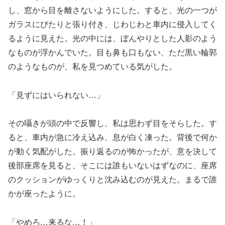
し、窓から目を離さないようにした。すると、光の一つが
ガラスにぴたりと張り付き、じわじわと車内に侵入してく
るように見えた。光の中には、ぼんやりとした人影のよう
なものが浮かんでいた。目も鼻も口もない、ただ黒い輪郭
のようなものが、私を見つめている気がした。
「見ずにはいられない…」
その囁きが頭の中で反響し、私は思わず目をそらした。す
ると、車内が急に冷え込み、息が白く凍った。背後で何か
が動く気配がした。振り返るのが怖かったが、意を決して
後部座席を見ると、そこには誰もいないはずなのに、座席
のクッションがゆっくりと沈み込むのが見えた。まるで誰
かが座ったように。
「やめろ…来るな…！」