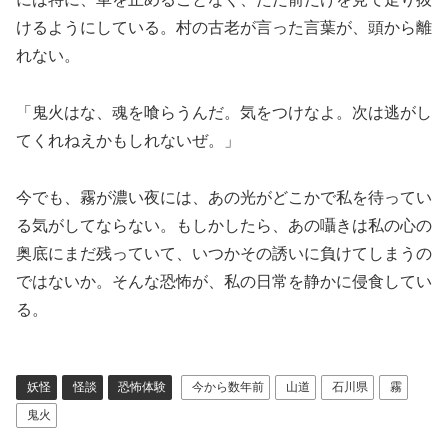
けるようにしている。村の古老が言った言葉が、頭から離
れない。
「鬼火はな、魂を喰らうんだ。気をつけなよ。次は逃がし
てくれねえかもしれないぜ。」
今でも、霧が濃い夜には、あの光がどこかで私を待ってい
る気がしてならない。もしかしたら、あの囁きは私の心の
奥底にまだ残っていて、いつかその誘いに負けてしまうの
ではないか。そんな恐怖が、私の日常を静かに侵食してい
る。
妖怪
怪談
恐怖体験
今から数年前
山道
石川県
霧
鬼火