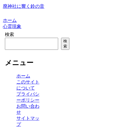
廃神社に響く鈴の音
ホーム
心霊現象
検索
検
索
メニュー
ホーム
このサイト
について
プライバシ
ーポリシー
お問い合わ
せ
サイトマッ
プ