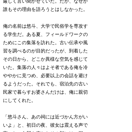
厳しく言い聞かせていた。だが、なぜか
誰もその理由を語ろうとはしなかった。
俺の名前は悠斗、大学で民俗学を専攻す
る学生だ。ある夏、フィールドワークの
ためにこの集落を訪れた。古い伝承や風
習を調べるのが目的だったが、到着した
その日から、どこか異様な空気を感じて
いた。集落の人々はよそ者である俺を冷
ややかに見つめ、必要以上の会話を避け
るようだった。それでも、宿泊先の古い
民家で暮らすお婆さんだけは、俺に親切
にしてくれた。
「悠斗さん、あの祠には近づかん方がい
いよ」と、初日の夜、彼女は震える声で