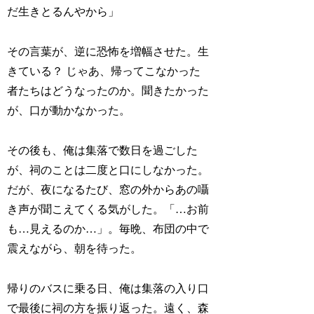
だ生きとるんやから」
その言葉が、逆に恐怖を増幅させた。生
きている？ じゃあ、帰ってこなかった
者たちはどうなったのか。聞きたかった
が、口が動かなかった。
その後も、俺は集落で数日を過ごした
が、祠のことは二度と口にしなかった。
だが、夜になるたび、窓の外からあの囁
き声が聞こえてくる気がした。「…お前
も…見えるのか…」。毎晩、布団の中で
震えながら、朝を待った。
帰りのバスに乗る日、俺は集落の入り口
で最後に祠の方を振り返った。遠く、森