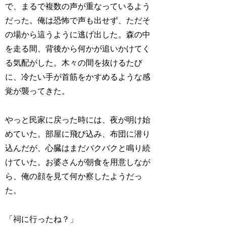
で、まるで複数の声が重なっているよう
だった。俺は恐怖で声も出せず、ただそ
の場から這うように逃げ出した。森の中
を走る間、背後から何かが追いかけてく
る気配がした。木々の間を抜けるたび
に、冷たい手が首筋をかすめるような感
覚が襲ってきた。
やっと民家に戻った時には、夜が明け始
めていた。部屋に飛び込み、布団に潜り
込んだが、心臓はまだバクバクと鳴り続
けていた。お婆さんが朝食を用意しなが
ら、俺の顔を見て何か察したようだっ
た。
「祠に行ったね？」