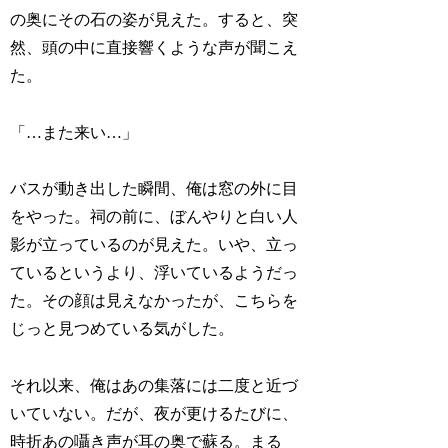
の奥にその石の姿が見えた。すると、突
然、頭の中に直接響くような声が聞こえ
た。
「…また来い…」
バスが動き出した瞬間、俺は窓の外に目
をやった。祠の前に、ぼんやりと白い人
影が立っているのが見えた。いや、立っ
ているというより、浮いているようだっ
た。その顔は見えなかったが、こちらを
じっと見つめている気がした。
それ以来、俺はあの集落には二度と近づ
いていない。だが、夜が更けるたびに、
時折あの囁き声が耳の奥で蘇る。まる