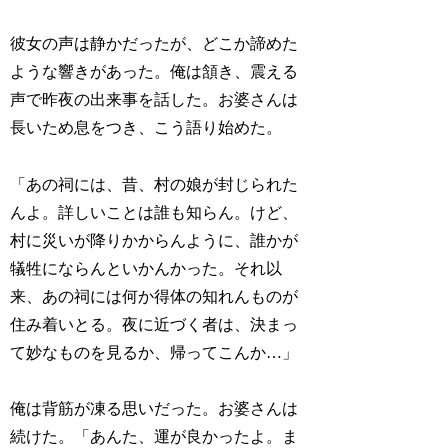
彼女の声は静かだったが、どこか諦めた
ような響きがあった。俺は頷き、震える
声で昨夜の出来事を話した。お婆さんは
長いため息をつき、こう語り始めた。
「あの祠には、昔、村の娘が封じられた
んよ。詳しいことは誰も知らん。けど、
村に災いが降りかからんように、誰かが
犠牲にならんといかんかった。それ以
来、あの祠には何か得体の知れんものが
住み着いとる。夜に近づく者は、決まっ
て妙なものを見るか、帰ってこんか…」
俺は背筋が凍る思いだった。お婆さんは
続けた。「あんた、運が良かったよ。ま