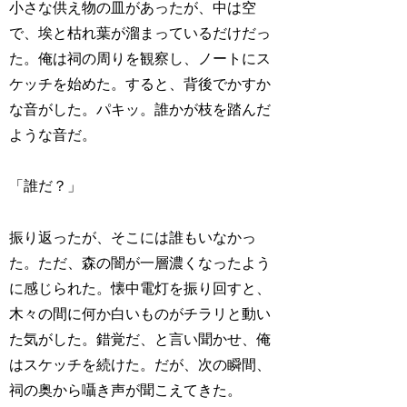
小さな供え物の皿があったが、中は空
で、埃と枯れ葉が溜まっているだけだっ
た。俺は祠の周りを観察し、ノートにス
ケッチを始めた。すると、背後でかすか
な音がした。パキッ。誰かが枝を踏んだ
ような音だ。
「誰だ？」
振り返ったが、そこには誰もいなかっ
た。ただ、森の闇が一層濃くなったよう
に感じられた。懐中電灯を振り回すと、
木々の間に何か白いものがチラリと動い
た気がした。錯覚だ、と言い聞かせ、俺
はスケッチを続けた。だが、次の瞬間、
祠の奥から囁き声が聞こえてきた。