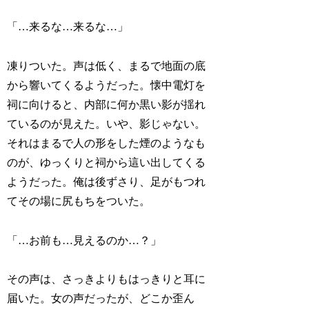
「…来るな…来るな…」
凍りついた。声は低く、まるで地面の底
から響いてくるようだった。懐中電灯を
祠に向けると、内部に何か黒い影が揺れ
ているのが見えた。いや、影じゃない。
それはまるで人の形をした煙のようなも
のが、ゆっくりと祠から這い出してくる
ようだった。俺は後ずさり、足がもつれ
てその場に尻もちをついた。
「…お前も…見えるのか…？」
その声は、さっきよりもはっきりと耳に
届いた。女の声だったが、どこか歪ん