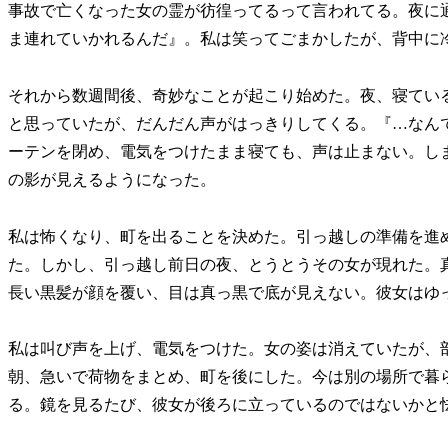
事故で亡くなった女の霊が彷徨ってるって言われてる。夜に
ま連れていかれるんだ』。私は笑ってごまかしたが、背中に
それから数週間後、奇妙なことが起こり始めた。夜、寝てい
と思っていたが、だんだん声がはっきりしてくる。『…なん
ーテンを閉め、電気をつけたまま寝ても、声は止まない。し
の影が見えるようになった。
私は怖くなり、町を出ることを決めた。引っ越しの準備を進
た。しかし、引っ越し前日の夜、とうとうその女が現れた。
長い黒髪が顔を覆い、目は真っ黒で底が見えない。彼女はゆ
私は叫び声を上げ、電気をつけた。女の姿は消えていたが、
朝、急いで荷物をまとめ、町を後にした。今は別の場所で暮
る。鏡を見るたび、彼女が後ろに立っているのではないかと