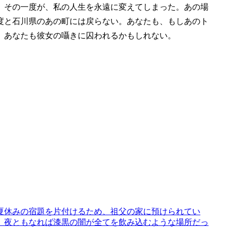
、その一度が、私の人生を永遠に変えてしまった。あの場
度と石川県のあの町には戻らない。あなたも、もしあのト
、あなたも彼女の囁きに囚われるかもしれない。
、夏休みの宿題を片付けるため、祖父の家に預けられてい
、夜ともなれば漆黒の闇が全てを飲み込むような場所だっ