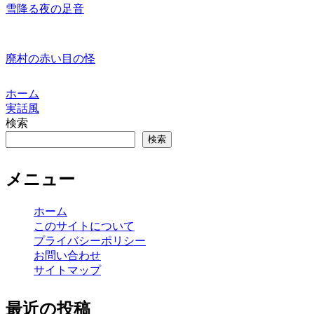
雪降る夜の足音
廃村の赤い目の怪
ホーム
実話風
検索
検索
メニュー
ホーム
このサイトについて
プライバシーポリシー
お問い合わせ
サイトマップ
最近の投稿