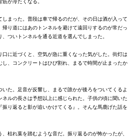
背筋が冷たくなる。
てしまった。普段は車で帰るのだが、その日は酒が入って
、帰り道にはあのトンネルを避けて遠回りするのが常だっ
り、ついトンネルを通る近道を選んでしまった。
り口に近づくと、空気が急に重くなった気がした。街灯は
むし、コンクリートはひび割れ、まるで時間が止まったか
ついた。足音が反響し、まるで誰かが後ろをついてくるよ
ンネルの長さは予想以上に感じられた。子供の頃に聞いた
『振り返ると影が追いかけてくる』。そんな馬鹿げた話を
。
う、枯れ葉を踏むような音だ。振り返るのが怖かったが、