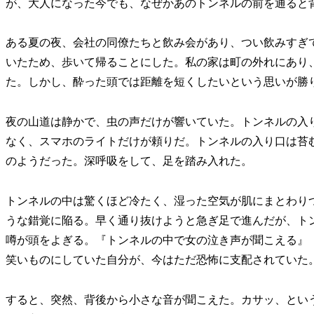
が、大人になった今でも、なぜかあのトンネルの前を通ると
ある夏の夜、会社の同僚たちと飲み会があり、つい飲みすぎ
いたため、歩いて帰ることにした。私の家は町の外れにあり
た。しかし、酔った頭では距離を短くしたいという思いが勝
夜の山道は静かで、虫の声だけが響いていた。トンネルの入
なく、スマホのライトだけが頼りだ。トンネルの入り口は苔
のようだった。深呼吸をして、足を踏み入れた。
トンネルの中は驚くほど冷たく、湿った空気が肌にまとわり
うな錯覚に陥る。早く通り抜けようと急ぎ足で進んだが、ト
噂が頭をよぎる。『トンネルの中で女の泣き声が聞こえる』
笑いものにしていた自分が、今はただ恐怖に支配されていた
すると、突然、背後から小さな音が聞こえた。カサッ、とい