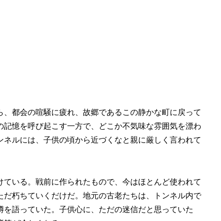
ら、都会の喧騒に疲れ、故郷であるこの静かな町に戻って
の記憶を呼び起こす一方で、どこか不気味な雰囲気を漂わ
ンネルには、子供の頃から近づくなと親に厳しく言われて
けている。戦前に作られたもので、今はほとんど使われて
ただ朽ちていくだけだ。地元の古老たちは、トンネル内で
噂を語っていた。子供心に、ただの迷信だと思っていた