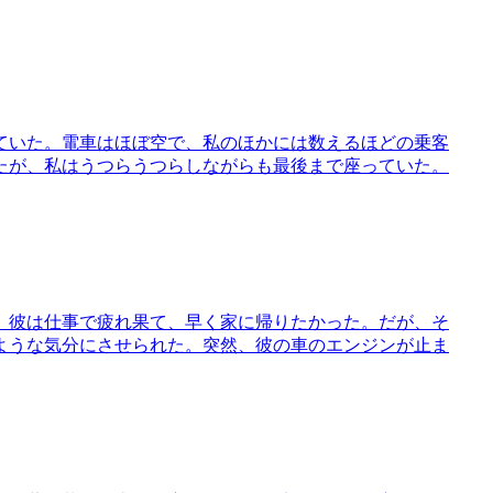
ていた。電車はほぼ空で、私のほかには数えるほどの乗客
たが、私はうつらうつらしながらも最後まで座っていた。
。彼は仕事で疲れ果て、早く家に帰りたかった。だが、そ
ような気分にさせられた。突然、彼の車のエンジンが止ま