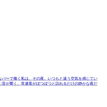
さなバーで働く私は、その夜、いつもと違う空気を感じてい
む音が響く。常連客がぽつぽつと訪れるだけの静かな夜だ