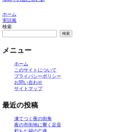
ホーム
実話風
検索
検索
メニュー
ホーム
このサイトについて
プライバシーポリシー
お問い合わせ
サイトマップ
最近の投稿
凍てつく夜の街角
夜の市街地に響く足音
朽ちた祠の亡魂