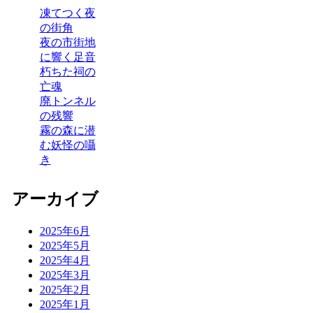
凍てつく夜
の街角
夜の市街地
に響く足音
朽ちた祠の
亡魂
廃トンネル
の残響
霧の森に潜
む妖怪の囁
き
アーカイブ
2025年6月
2025年5月
2025年4月
2025年3月
2025年2月
2025年1月