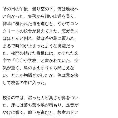
その日の午後、曇り空の下、俺は廃校へ
と向かった。集落から細い山道を登り、
雑草に覆われた道を進むと、やがてコン
クリートの校舎が見えてきた。窓ガラス
はほとんど割れ、壁は苔や蔦に覆われ、
まるで時間が止まったような廃墟だっ
た。校門の錆びた看板には、かすれた文
字で「〇〇小学校」と書かれていた。空
気が重く、鳥のさえずりすら聞こえな
い。どこか胸騒ぎがしたが、俺は意を決
して校舎の中に入った。
校舎の中は、湿ったカビ臭さが鼻をつい
た。床には落ち葉や埃が積もり、足音が
やけに響く。廊下を進むと、教室のドア