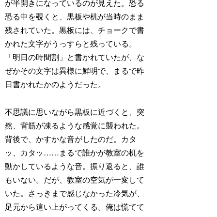
が半開きになっているのが見えた。恐る
恐る中を覗くと、黒板や机が当時のまま
残されていた。黒板には、チョークで書
かれた文字がうっすらと残っている。
「明日の時間割」と書かれていたが、な
ぜかその文字は異様に鮮明で、まるで昨
日書かれたかのようだった。
不思議に思いながら黒板に近づくと、突
然、背筋が凍るような感覚に襲われた。
背後で、かすかな音がしたのだ。カタ
ッ、カタッ……まるで誰かが教室の机を
動かしているような音。振り返ると、誰
もいない。だが、教室の空気が一変して
いた。さっきまで感じなかった冷気が、
足元から這い上がってくる。俺は慌てて