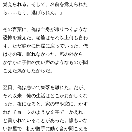
覚えられる。そして、名前を覚えられた
ら……もう、逃げられん。」
その言葉に、俺は全身が凍りつくような
恐怖を覚えた。老婆はそれ以上何も言わ
ず、ただ静かに部屋に戻っていった。俺
はその夜、眠れなかった。窓の外から、
かすかに子供の笑い声のようなものが聞
こえた気がしたからだ。
翌日、俺は急いで集落を離れた。だが、
それ以来、俺の生活はどこかおかしくな
った。夜になると、家の壁や窓に、かす
れたチョークのような文字で「かえれ」
と書かれていることがあった。誰もいな
い部屋で、机が勝手に動く音が聞こえる