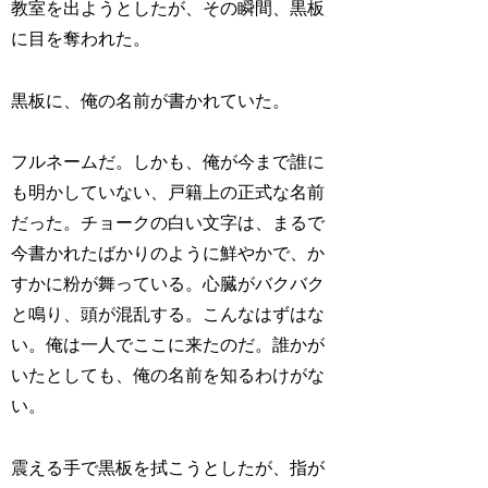
教室を出ようとしたが、その瞬間、黒板
に目を奪われた。
黒板に、俺の名前が書かれていた。
フルネームだ。しかも、俺が今まで誰に
も明かしていない、戸籍上の正式な名前
だった。チョークの白い文字は、まるで
今書かれたばかりのように鮮やかで、か
すかに粉が舞っている。心臓がバクバク
と鳴り、頭が混乱する。こんなはずはな
い。俺は一人でここに来たのだ。誰かが
いたとしても、俺の名前を知るわけがな
い。
震える手で黒板を拭こうとしたが、指が