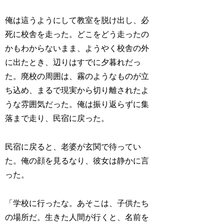
俺は這うようにして教室を脱け出し、必
死に校舎を走った。どこをどう走ったの
かもわからないまま、ようやく校舎の外
に出たとき、辺りはすでに夕暮れだっ
た。廃校の周囲は、霧のようなものが立
ち込め、まるで現実から切り離されたよ
うな雰囲気だった。俺は振り返らずに集
落まで走り、民宿に戻った。
民宿に戻ると、老婆が玄関で待ってい
た。俺の顔を見るなり、彼女は静かに言
った。
「学校に行ったな。あそこは、子供たち
の場所だ。生きた人間が行くと、名前を