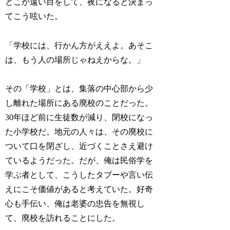
どこか遠い目をして、夜になると決まっ
てこう呟いた。
「学校には、行かん方がええよ。あそこ
は、もう人の場所じゃねえからな。」
その「学校」とは、集落の中心部から少
し離れた場所にある廃校のことだった。
30年ほど前に生徒数が減り、閉校になっ
た小学校だ。地元の人々は、その廃校に
ついて口を閉ざし、近づくことさえ避け
ているようだった。だが、俺は民俗学を
学ぶ者として、こうしたタブーや言い伝
えにこそ価値があると考えていた。好奇
心も手伝い、俺は老婆の忠告を無視し
て、廃校を訪れることにした。