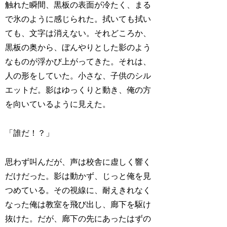
触れた瞬間、黒板の表面が冷たく、まる
で氷のように感じられた。拭いても拭い
ても、文字は消えない。それどころか、
黒板の奥から、ぼんやりとした影のよう
なものが浮かび上がってきた。それは、
人の形をしていた。小さな、子供のシル
エットだ。影はゆっくりと動き、俺の方
を向いているように見えた。
「誰だ！？」
思わず叫んだが、声は校舎に虚しく響く
だけだった。影は動かず、じっと俺を見
つめている。その視線に、耐えきれなく
なった俺は教室を飛び出し、廊下を駆け
抜けた。だが、廊下の先にあったはずの