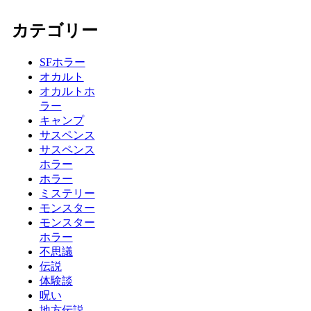
カテゴリー
SFホラー
オカルト
オカルトホ
ラー
キャンプ
サスペンス
サスペンス
ホラー
ホラー
ミステリー
モンスター
モンスター
ホラー
不思議
伝説
体験談
呪い
地方伝説