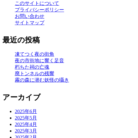
このサイトについて
プライバシーポリシー
お問い合わせ
サイトマップ
最近の投稿
凍てつく夜の街角
夜の市街地に響く足音
朽ちた祠の亡魂
廃トンネルの残響
霧の森に潜む妖怪の囁き
アーカイブ
2025年6月
2025年5月
2025年4月
2025年3月
2025年2月