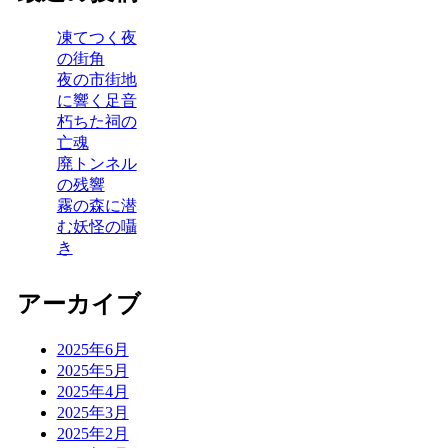
凍てつく夜
の街角
夜の市街地
に響く足音
朽ちた祠の
亡魂
廃トンネル
の残響
霧の森に潜
む妖怪の囁
き
アーカイブ
2025年6月
2025年5月
2025年4月
2025年3月
2025年2月