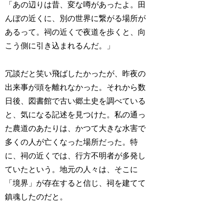
「あの辺りは昔、変な噂があったよ。田
んぼの近くに、別の世界に繋がる場所が
あるって。祠の近くで夜道を歩くと、向
こう側に引き込まれるんだ。」
冗談だと笑い飛ばしたかったが、昨夜の
出来事が頭を離れなかった。それから数
日後、図書館で古い郷土史を調べている
と、気になる記述を見つけた。私の通っ
た農道のあたりは、かつて大きな水害で
多くの人が亡くなった場所だった。特
に、祠の近くでは、行方不明者が多発し
ていたという。地元の人々は、そこに
「境界」が存在すると信じ、祠を建てて
鎮魂したのだと。