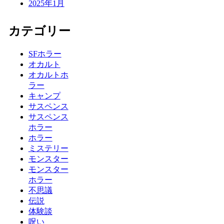
2025年1月
カテゴリー
SFホラー
オカルト
オカルトホ
ラー
キャンプ
サスペンス
サスペンス
ホラー
ホラー
ミステリー
モンスター
モンスター
ホラー
不思議
伝説
体験談
呪い