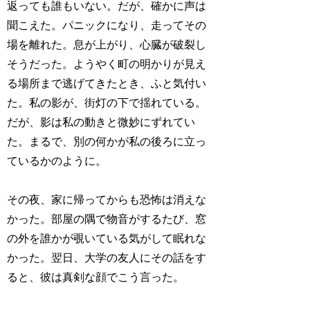
返っても誰もいない。だが、確かに声は
聞こえた。パニックになり、走ってその
場を離れた。息が上がり、心臓が破裂し
そうだった。ようやく町の明かりが見え
る場所まで逃げてきたとき、ふと気付い
た。私の影が、街灯の下で揺れている。
だが、影は私の動きと微妙にずれてい
た。まるで、別の何かが私の後ろに立っ
ているかのように。
その夜、家に帰ってからも恐怖は消えな
かった。部屋の隅で物音がするたび、窓
の外を誰かが覗いている気がして眠れな
かった。翌日、大学の友人にその話をす
ると、彼は真剣な顔でこう言った。