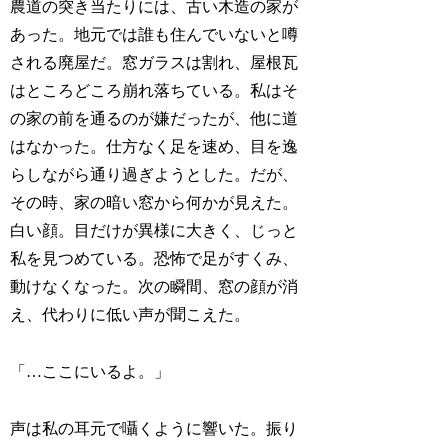
農道の突き当たりには、古い木造の家が
あった。地元では誰も住んでいないと噂
される廃屋だ。窓ガラスは割れ、屋根瓦
はところどころ崩れ落ちている。私はそ
の家の前を通るのが嫌だったが、他に道
はなかった。仕方なく足を速め、目を逸
らしながら通り過ぎようとした。だが、
その時、家の暗い窓から何かが見えた。
白い顔。目だけが異様に大きく、じっと
私を見つめている。恐怖で足がすくみ、
動けなくなった。次の瞬間、窓の顔が消
え、代わりに低い声が聞こえた。
「…ここにいるよ。」
声は私の耳元で囁くように響いた。振り