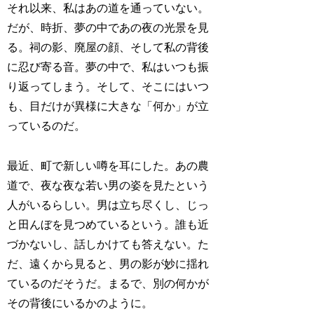
それ以来、私はあの道を通っていない。
だが、時折、夢の中であの夜の光景を見
る。祠の影、廃屋の顔、そして私の背後
に忍び寄る音。夢の中で、私はいつも振
り返ってしまう。そして、そこにはいつ
も、目だけが異様に大きな「何か」が立
っているのだ。
最近、町で新しい噂を耳にした。あの農
道で、夜な夜な若い男の姿を見たという
人がいるらしい。男は立ち尽くし、じっ
と田んぼを見つめているという。誰も近
づかないし、話しかけても答えない。た
だ、遠くから見ると、男の影が妙に揺れ
ているのだそうだ。まるで、別の何かが
その背後にいるかのように。