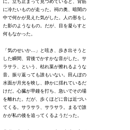
に。立ち止まって見つめていると、背筋
に冷たいものが走った。祠の奥、暗闇の
中で何かが見えた気がした。人の形をし
た影のようなもの。だが、目を凝らすと
何もなかった。
「気のせいか…」と呟き、歩き出そうと
した瞬間、背後でかすかな音がした。サ
ラサラ、という、枯れ葉が擦れるような
音。振り返っても誰もいない。田んぼの
水面が月光を映し、静かに揺れているだ
けだ。心臓が早鐘を打ち、急いでその場
を離れた。だが、歩くほどに音は近づい
てくる。サラサラ、サラサラ。まるで誰
かが私の後を追ってくるようだった。