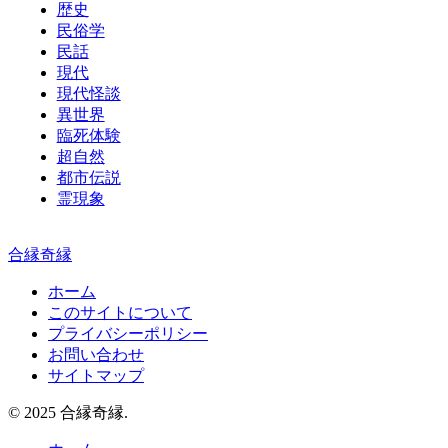
歴史
民俗学
民話
現代
現代怪談
異世界
臨死体験
超自然
都市伝説
霊現象
合縁奇縁
ホーム
このサイトについて
プライバシーポリシー
お問い合わせ
サイトマップ
© 2025 合縁奇縁.