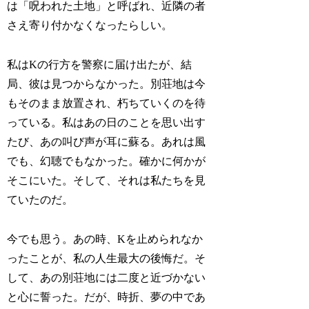
は「呪われた土地」と呼ばれ、近隣の者
さえ寄り付かなくなったらしい。
私はKの行方を警察に届け出たが、結
局、彼は見つからなかった。別荘地は今
もそのまま放置され、朽ちていくのを待
っている。私はあの日のことを思い出す
たび、あの叫び声が耳に蘇る。あれは風
でも、幻聴でもなかった。確かに何かが
そこにいた。そして、それは私たちを見
ていたのだ。
今でも思う。あの時、Kを止められなか
ったことが、私の人生最大の後悔だ。そ
して、あの別荘地には二度と近づかない
と心に誓った。だが、時折、夢の中であ