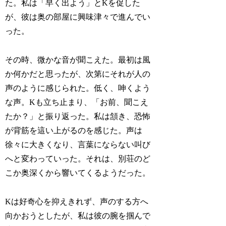
た。私は「早く出よう」とKを促した
が、彼は奥の部屋に興味津々で進んでい
った。
その時、微かな音が聞こえた。最初は風
か何かだと思ったが、次第にそれが人の
声のように感じられた。低く、呻くよう
な声。Kも立ち止まり、「お前、聞こえ
たか？」と振り返った。私は頷き、恐怖
が背筋を這い上がるのを感じた。声は
徐々に大きくなり、言葉にならない叫び
へと変わっていった。それは、別荘のど
こか奥深くから響いてくるようだった。
Kは好奇心を抑えきれず、声のする方へ
向かおうとしたが、私は彼の腕を掴んで