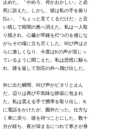
止めた。「やめろ、何かおかしい」と必
死に訴えた。しかし、彼は私の手を振り
払い、「ちょっと見てくるだけだ」と言
い残して暗闇の奥へ消えた。私は一人取
り残され、心臓が早鐘を打つのを感じな
がらその場に立ち尽くした。叫び声はさ
らに激しくなり、今度はKの声が混じっ
ているように聞こえた。私は恐慌に駆ら
れ、踵を返して別荘の外へ飛び出した。
外に出た瞬間、叫び声がピタリと止ん
だ。辺りは再び不気味な静寂に包まれ
た。私は震える手で携帯を取り出し、K
に電話をかけたが、圏外だった。仕方な
く車に戻り、彼を待つことにした。数十
分が経ち、夜が深まるにつれて寒さが身