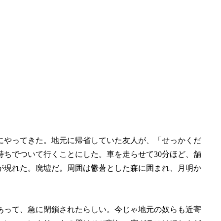
にやってきた。地元に帰省していた友人が、「せっかくだ
ちでついて行くことにした。車を走らせて30分ほど、舗
が現れた。廃墟だ。周囲は鬱蒼とした森に囲まれ、月明か
あって、急に閉鎖されたらしい。今じゃ地元の奴らも近寄