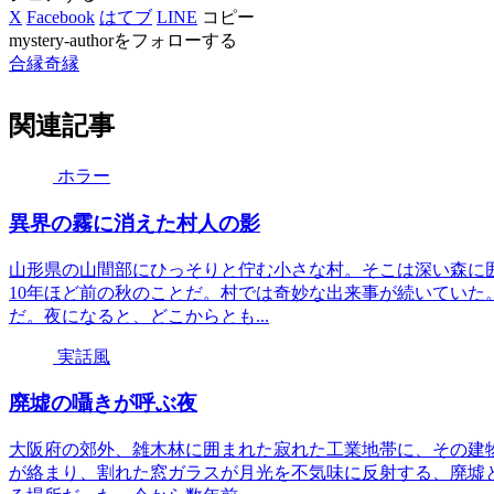
X
Facebook
はてブ
LINE
コピー
mystery-authorをフォローする
合縁奇縁
関連記事
ホラー
異界の霧に消えた村人の影
山形県の山間部にひっそりと佇む小さな村。そこは深い森に
10年ほど前の秋のことだ。村では奇妙な出来事が続いていた
だ。夜になると、どこからとも...
実話風
廃墟の囁きが呼ぶ夜
大阪府の郊外、雑木林に囲まれた寂れた工業地帯に、その建
が絡まり、割れた窓ガラスが月光を不気味に反射する、廃墟