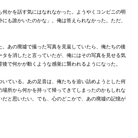
も何かを話す気にはなれなかった。ようやくコンビニの明
外にも誰かいたのかな」。俺は答えられなかった。ただ、
た。あの廃墟で撮った写真を見返していたら、俺たちの後
ータを消したと言っていたが、俺にはその写真を見せる気
背後で何かが動くような感覚に襲われるようになった。
ついている。あの足音は、俺たちを追い詰めようとした何
の場所から何かを持って帰ってきてしまったのかもしれな
いだと思いたい。でも、心のどこかで、あの廃墟の記憶が