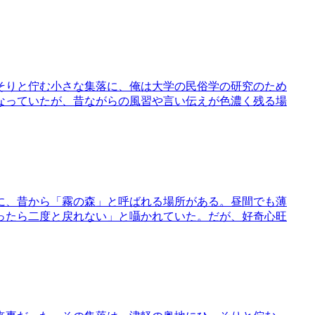
そりと佇む小さな集落に、俺は大学の民俗学の研究のため
なっていたが、昔ながらの風習や言い伝えが色濃く残る場
に、昔から「霧の森」と呼ばれる場所がある。昼間でも薄
ったら二度と戻れない」と囁かれていた。だが、好奇心旺