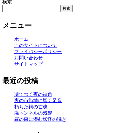
検索
検索
メニュー
ホーム
このサイトについて
プライバシーポリシー
お問い合わせ
サイトマップ
最近の投稿
凍てつく夜の街角
夜の市街地に響く足音
朽ちた祠の亡魂
廃トンネルの残響
霧の森に潜む妖怪の囁き