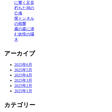
に響く足音
朽ちた祠の
亡魂
廃トンネル
の残響
霧の森に潜
む妖怪の囁
き
アーカイブ
2025年6月
2025年5月
2025年4月
2025年3月
2025年2月
2025年1月
カテゴリー