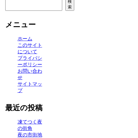
検
索
メニュー
ホーム
このサイト
について
プライバシ
ーポリシー
お問い合わ
せ
サイトマッ
プ
最近の投稿
凍てつく夜
の街角
夜の市街地