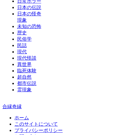
日常ホラー
日本の伝説
日本の怪奇
現象
未知の恐怖
歴史
民俗学
民話
現代
現代怪談
異世界
臨死体験
超自然
都市伝説
霊現象
合縁奇縁
ホーム
このサイトについて
プライバシーポリシー