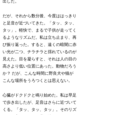
出した。
だが、それから数分後、今度ははっきり
と足音が近づいてきた。「タッ、タッ、
タッ」。軽快で、まるで子供が走ってく
るようなリズムだ。私は立ち止まり、再
び振り返った。すると、遠くの暗闇に赤
い光が二つ、チラチラと揺れているのが
見えた。目を凝らすと、それは人の目の
高さより低い位置にあった。動物だろう
か？ だが、こんな時間に野良犬や猫が
こんな場所をうろつくとは思えない。
心臓がドクドクと鳴り始めた。私は早足
で歩き出したが、足音はさらに近づいて
くる。「タッ、タッ、タッ」。そのリズ