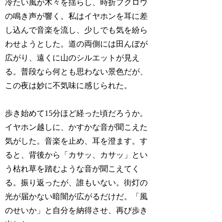
冷たい風が木々を揺らし、時折フクロウ
の鳴き声が響く。私はイヤホンを耳に差
し込んで音楽を流し、少しでも気を紛ら
わせようとした。道の両側には田んぼが
広がり、遠くに山のシルエットが見え
る。普段なら何とも思わない景色だが、
この夜は妙に不気味に感じられた。
歩き始めて15分ほど経った頃だろうか。
イヤホン越しに、かすかな音が聞こえた
気がした。音楽を止め、耳を澄ます。す
ると、背後から「カサッ、カサッ」とい
う枯れ草を踏むような音が聞こえてく
る。振り返ったが、誰もいない。街灯の
光が届かない暗闇が広がるだけだ。「風
のせいか」と自分を納得させ、再び歩き