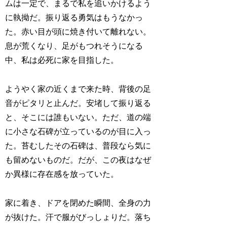
ムは一定で、まるで私を追いかけるよう
に執拗だ。振り返る勇気はもうなかっ
た。赤い目が頭に焼き付いて離れない。
息が荒くなり、足がもつれそうになる
中、私は必死に家を目指した。
ようやく家の近くまで来た時、背後の足
音がピタリと止んだ。安堵して振り返る
と、そこには誰もいない。ただ、道の端
に小さな石碑が立っているのが目に入っ
た。苔むしたその石碑は、普段なら気に
も留めないものだ。だが、この夜はなぜ
か異様に存在感を放っていた。
家に着き、ドアを閉めた瞬間、全身の力
が抜けた。汗で服がびっしょりだ。落ち