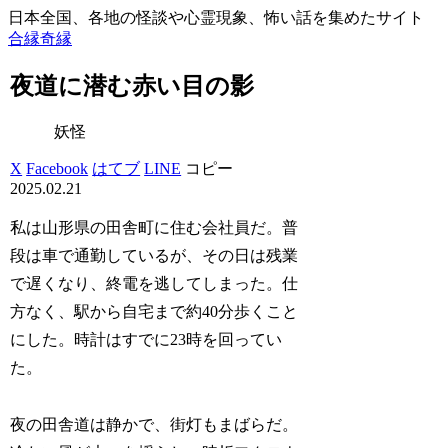
日本全国、各地の怪談や心霊現象、怖い話を集めたサイト
合縁奇縁
夜道に潜む赤い目の影
妖怪
X
Facebook
はてブ
LINE
コピー
2025.02.21
私は山形県の田舎町に住む会社員だ。普
段は車で通勤しているが、その日は残業
で遅くなり、終電を逃してしまった。仕
方なく、駅から自宅まで約40分歩くこと
にした。時計はすでに23時を回ってい
た。
夜の田舎道は静かで、街灯もまばらだ。