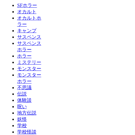
SFホラー
オカルト
オカルトホ
ラー
キャンプ
サスペンス
サスペンス
ホラー
ホラー
ミステリー
モンスター
モンスター
ホラー
不思議
伝説
体験談
呪い
地方伝説
妖怪
学校
学校怪談