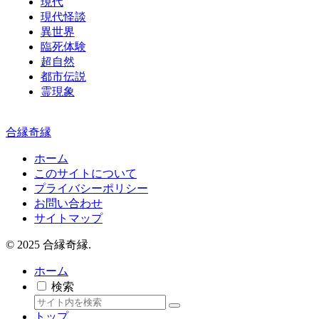
現代
現代怪談
異世界
臨死体験
超自然
都市伝説
霊現象
合縁奇縁
ホーム
このサイトについて
プライバシーポリシー
お問い合わせ
サイトマップ
© 2025 合縁奇縁.
ホーム
検索
トップ