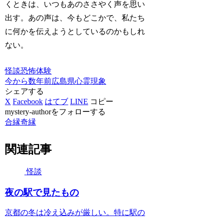
くときは、いつもあのささやく声を思い
出す。あの声は、今もどこかで、私たち
に何かを伝えようとしているのかもしれ
ない。
怪談
恐怖体験
今から数年前
広島県
心霊現象
シェアする
X
Facebook
はてブ
LINE
コピー
mystery-authorをフォローする
合縁奇縁
関連記事
怪談
夜の駅で見たもの
京都の冬は冷え込みが厳しい。特に駅の