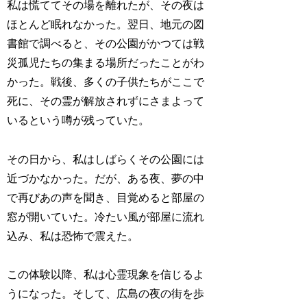
私は慌ててその場を離れたが、その夜は
ほとんど眠れなかった。翌日、地元の図
書館で調べると、その公園がかつては戦
災孤児たちの集まる場所だったことがわ
かった。戦後、多くの子供たちがここで
死に、その霊が解放されずにさまよって
いるという噂が残っていた。
その日から、私はしばらくその公園には
近づかなかった。だが、ある夜、夢の中
で再びあの声を聞き、目覚めると部屋の
窓が開いていた。冷たい風が部屋に流れ
込み、私は恐怖で震えた。
この体験以降、私は心霊現象を信じるよ
うになった。そして、広島の夜の街を歩