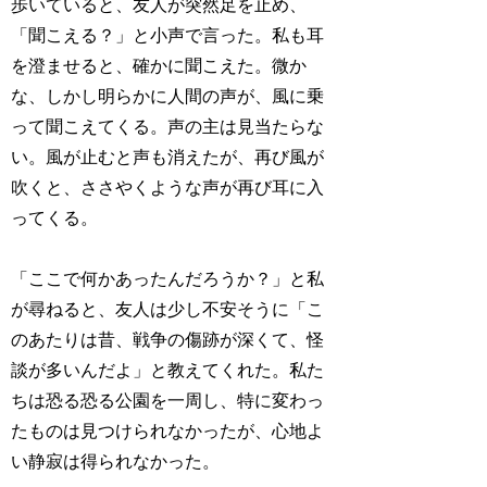
歩いていると、友人が突然足を止め、
「聞こえる？」と小声で言った。私も耳
を澄ませると、確かに聞こえた。微か
な、しかし明らかに人間の声が、風に乗
って聞こえてくる。声の主は見当たらな
い。風が止むと声も消えたが、再び風が
吹くと、ささやくような声が再び耳に入
ってくる。
「ここで何かあったんだろうか？」と私
が尋ねると、友人は少し不安そうに「こ
のあたりは昔、戦争の傷跡が深くて、怪
談が多いんだよ」と教えてくれた。私た
ちは恐る恐る公園を一周し、特に変わっ
たものは見つけられなかったが、心地よ
い静寂は得られなかった。