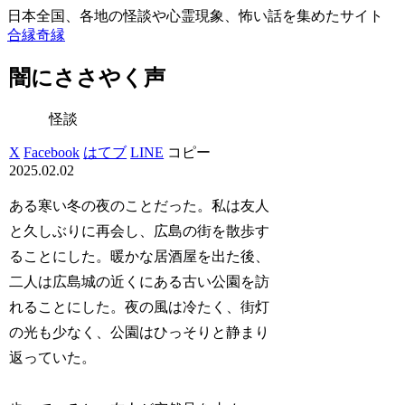
日本全国、各地の怪談や心霊現象、怖い話を集めたサイト
合縁奇縁
闇にささやく声
怪談
X
Facebook
はてブ
LINE
コピー
2025.02.02
ある寒い冬の夜のことだった。私は友人
と久しぶりに再会し、広島の街を散歩す
ることにした。暖かな居酒屋を出た後、
二人は広島城の近くにある古い公園を訪
れることにした。夜の風は冷たく、街灯
の光も少なく、公園はひっそりと静まり
返っていた。