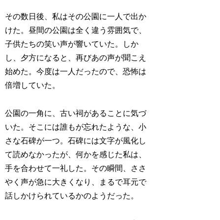
その数日後、私はその公園に一人で出か
けた。昼間の公園は全く違う雰囲気で、
子供たちの笑い声が響いていた。しか
し、夕方になると、再びあの声が聞こえ
始めた。今度は一人だったので、恐怖は
倍増していた。
公園の一角に、古い祠があることに気づ
いた。そこには誰もが忘れたような、小
さな石碑が一つ。石碑には文字が風化し
て読めなかったが、何かを感じた私は、
手を合わせて一礼した。その瞬間、ささ
やく声が急に大きくなり、まるで耳元で
話しかけられているかのようだった。