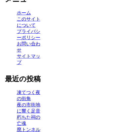
ホーム
このサイト
について
プライバシ
ーポリシー
お問い合わ
せ
サイトマッ
プ
最近の投稿
凍てつく夜
の街角
夜の市街地
に響く足音
朽ちた祠の
亡魂
廃トンネル