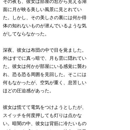
その夜も、彼女は部屋の窓から見える湖
面に月が映る美しい風景に見とれてい
た。しかし、その美しさの裏には何か得
体の知れないものが潜んでいるような気
がしてならなかった。
深夜、彼女は布団の中で目を覚ました。
外はすでに真っ暗で、月も雲に隠れてい
た。彼女は何かが部屋にいる感覚に襲わ
れ、恐る恐る周囲を見回した。そこには
何もなかったが、空気が重く、息苦しい
ほどの圧迫感があった。
彼女は慌てて電気をつけようとしたが、
スイッチを何度押しても灯りは点かな
い。暗闇の中、彼女は背筋に冷たいもの