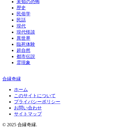
未知の恐怖
歴史
民俗学
民話
現代
現代怪談
異世界
臨死体験
超自然
都市伝説
霊現象
合縁奇縁
ホーム
このサイトについて
プライバシーポリシー
お問い合わせ
サイトマップ
© 2025 合縁奇縁.