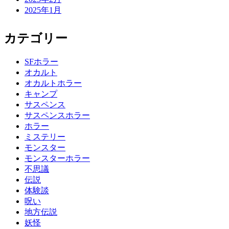
2025年1月
カテゴリー
SFホラー
オカルト
オカルトホラー
キャンプ
サスペンス
サスペンスホラー
ホラー
ミステリー
モンスター
モンスターホラー
不思議
伝説
体験談
呪い
地方伝説
妖怪