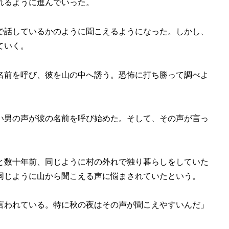
れるように進んでいった。
で話しているかのように聞こえるようになった。しかし、
ていく。
名前を呼び、彼を山の中へ誘う。恐怖に打ち勝って調べよ
い男の声が彼の名前を呼び始めた。そして、その声が言っ
と数十年前、同じように村の外れで独り暮らしをしていた
同じように山から聞こえる声に悩まされていたという。
言われている。特に秋の夜はその声が聞こえやすいんだ」