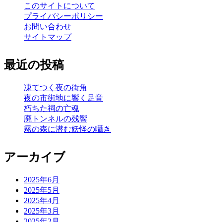
このサイトについて
プライバシーポリシー
お問い合わせ
サイトマップ
最近の投稿
凍てつく夜の街角
夜の市街地に響く足音
朽ちた祠の亡魂
廃トンネルの残響
霧の森に潜む妖怪の囁き
アーカイブ
2025年6月
2025年5月
2025年4月
2025年3月
2025年2月