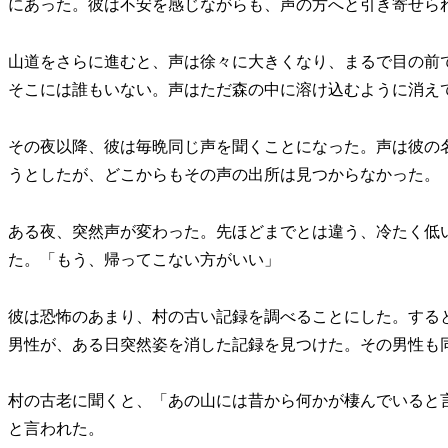
にあった。彼は不安を感じながらも、声の方へと引き寄せら
山道をさらに進むと、声は徐々に大きくなり、まるで目の前
そこには誰もいない。声はただ森の中に溶け込むように消え
その夜以降、彼は毎晩同じ声を聞くことになった。声は彼の
うとしたが、どこからもその声の出所は見つからなかった。
ある夜、突然声が変わった。先ほどまでとは違う、冷たく低
た。「もう、帰ってこない方がいい」
彼は恐怖のあまり、村の古い記録を調べることにした。する
男性が、ある日突然姿を消した記録を見つけた。その男性も
村の古老に聞くと、「あの山には昔から何かが棲んでいると
と言われた。