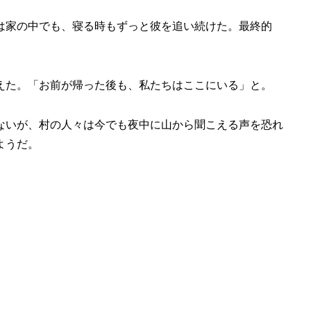
は家の中でも、寝る時もずっと彼を追い続けた。最終的
えた。「お前が帰った後も、私たちはここにいる」と。
ないが、村の人々は今でも夜中に山から聞こえる声を恐れ
ようだ。