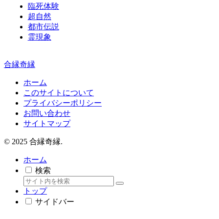
臨死体験
超自然
都市伝説
霊現象
合縁奇縁
ホーム
このサイトについて
プライバシーポリシー
お問い合わせ
サイトマップ
© 2025 合縁奇縁.
ホーム
検索
トップ
サイドバー