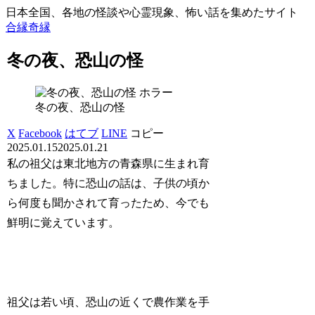
日本全国、各地の怪談や心霊現象、怖い話を集めたサイト
合縁奇縁
冬の夜、恐山の怪
ホラー
冬の夜、恐山の怪
X
Facebook
はてブ
LINE
コピー
2025.01.15
2025.01.21
私の祖父は東北地方の青森県に生まれ育
ちました。特に恐山の話は、子供の頃か
ら何度も聞かされて育ったため、今でも
鮮明に覚えています。
祖父は若い頃、恐山の近くで農作業を手