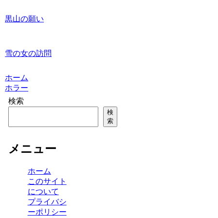
黒山の願い
雪の女の訪問
ホーム
ホラー
検索
検
索
メニュー
ホーム
このサイト
について
プライバシ
ーポリシー